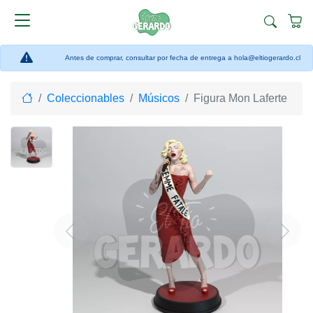
Antes de comprar, consultar por fecha de entrega a hola@eltiogerardo.cl
Home
Coleccionables
Músicos
Figura Mon Laferte
Previous
Next