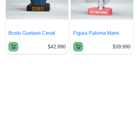
Busto Gustavo Cerati
Figura Paloma Mami
$42.990
$39.990