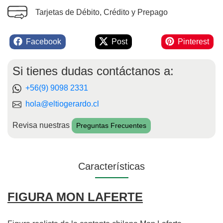
Tarjetas de Débito, Crédito y Prepago
Facebook
Post
Pinterest
Si tienes dudas contáctanos a:
+56(9) 9098 2331
hola@eltiogerardo.cl
Revisa nuestras
Preguntas Frecuentes
Características
FIGURA MON LAFERTE