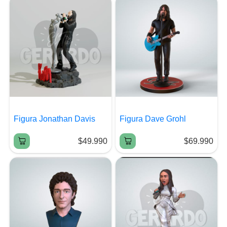
Figura Jonathan Davis
Figura Dave Grohl
$49.990
$69.990