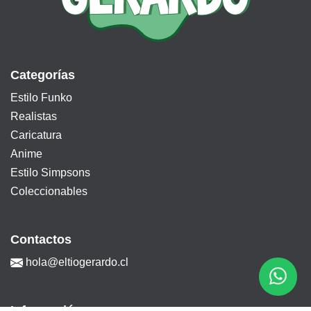
Categorías
Estilo Funko
Realistas
Caricatura
Anime
Estilo Simpsons
Coleccionables
Contactos
hola@eltiogerardo.cl
Información