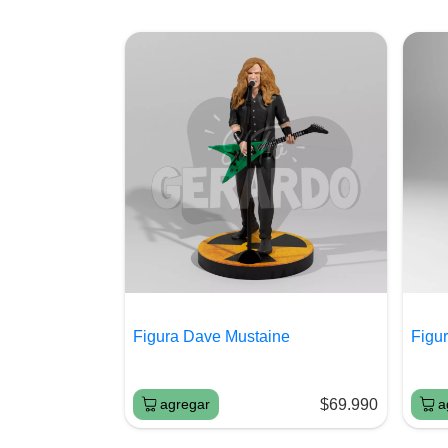
Figura Dave Mustaine
Figur
agregar
$69.990
a