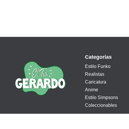
Categorías
Estilo Funko
Realistas
Caricatura
Anime
Estilo Simpsons
Coleccionables