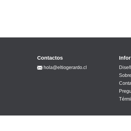
Contactos
Info
hola@eltiogerardo.cl
Diseñ
Sobre
Conta
Pregu
Térmi