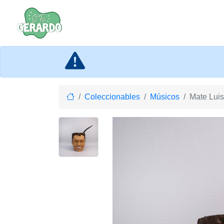
Home
Coleccionables
Músicos
Mate Luis