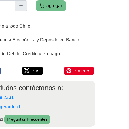
agregar
o a todo Chile
rencia Electrónica y Depósito en Banco
 de Débito, Crédito y Prepago
Post
Pinterest
 dudas contáctanos a:
98 2331
gerardo.cl
as
Preguntas Frecuentes