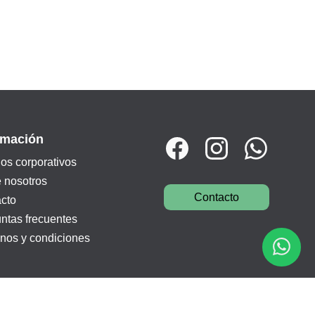
rmación
os corporativos
 nosotros
Contacto
cto
ntas frecuentes
nos y condiciones