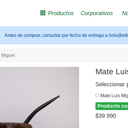
Productos
Corporativos
No
Antes de comprar, consultar por fecha de entrega a hola@elt
 Miguel
Mate Lui
Seleccionar 
Mate Luis Mi
Producto co
$39.990