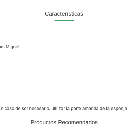
Características
uis Miguel.
n caso de ser necesario, utilizar la parte amarilla de la espon
Productos Recomendados