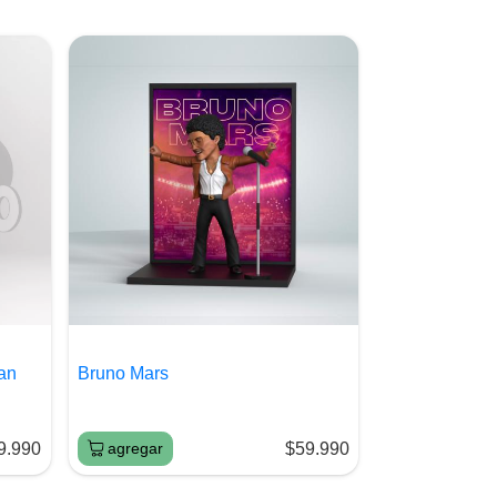
an
Bruno Mars
9.990
agregar
$59.990