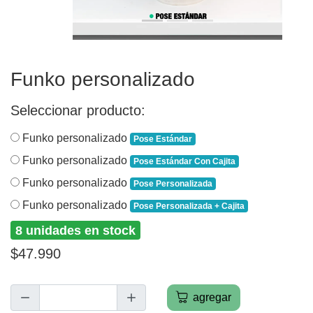
Funko personalizado
Seleccionar producto:
Funko personalizado
Pose Estándar
Funko personalizado
Pose Estándar Con Cajita
Funko personalizado
Pose Personalizada
Funko personalizado
Pose Personalizada + Cajita
8 unidades en stock
$47.990
agregar