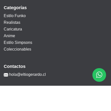
Categorías
Estilo Funko
Realistas
Caricatura
Anime
Estilo Simpsons
Coleccionables
Contactos
hola@eltiogerardo.cl
Información
Diseños corporativos
Sobre nosotros