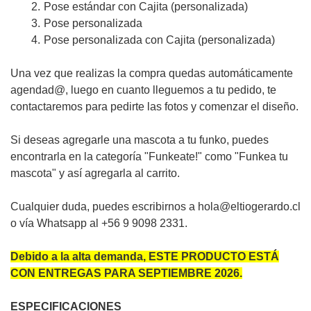
Pose estándar con Cajita (personalizada)
Pose personalizada
Pose personalizada con Cajita (personalizada)
Una vez que realizas la compra quedas automáticamente
agendad@, luego en cuanto lleguemos a tu pedido, te
contactaremos para pedirte las fotos y comenzar el diseño.
Si deseas agregarle una mascota a tu funko, puedes
encontrarla en la categoría "Funkeate!" como "Funkea tu
mascota" y así agregarla al carrito.
Cualquier duda, puedes escribirnos a hola@eltiogerardo.cl
o vía Whatsapp al +56 9 9098 2331.
Debido a la alta demanda, ESTE PRODUCTO ESTÁ
CON ENTREGAS PARA SEPTIEMBRE 2026.
ESPECIFICACIONES