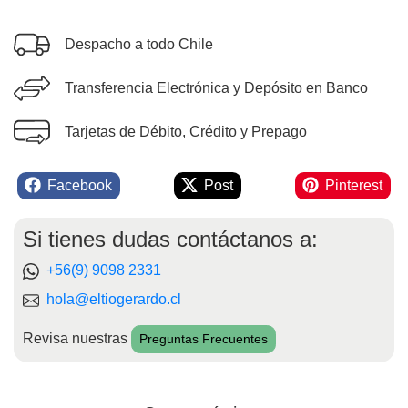
Despacho a todo Chile
Transferencia Electrónica y Depósito en Banco
Tarjetas de Débito, Crédito y Prepago
Facebook
Post
Pinterest
Si tienes dudas contáctanos a:
+56(9) 9098 2331
hola@eltiogerardo.cl
Revisa nuestras
Preguntas Frecuentes