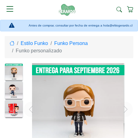
Antes de comprar, consultar por fecha de entrega a hola@eltiogerardo.cl
Home
Estilo Funko
Funko Persona
Funko personalizado
Previous
Next